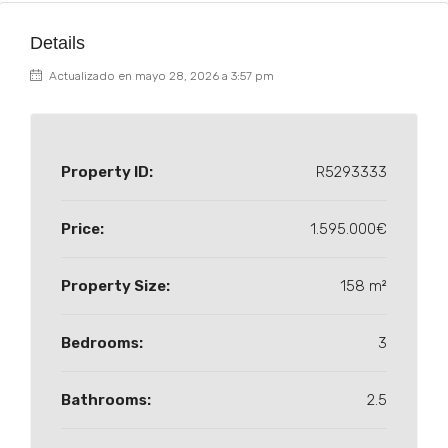
Details
Actualizado en mayo 28, 2026 a 3:57 pm
Property ID:
R5293333
Price:
1.595.000€
Property Size:
158 m²
Bedrooms:
3
Bathrooms:
2.5