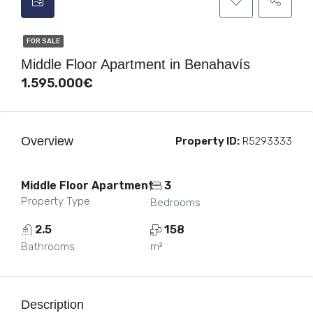
FOR SALE
Middle Floor Apartment in Benahavís
1.595.000€
Overview
Property ID:
R5293333
Middle Floor Apartment
3
Property Type
Bedrooms
2.5
158
Bathrooms
m²
Description