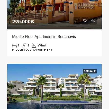
295.000€
Middle Floor Apartment in Benahavís
1
1
94
m²
MIDDLE FLOOR APARTMENT
FOR SALE