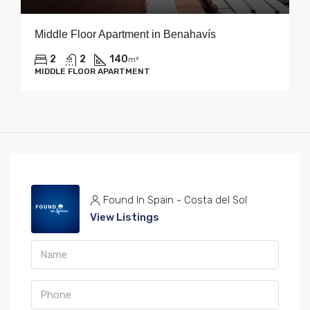
Middle Floor Apartment in Benahavís
2
2
140
m²
MIDDLE FLOOR APARTMENT
Found In Spain - Costa del Sol
View Listings