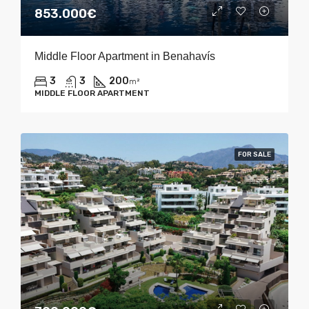
853.000€
Middle Floor Apartment in Benahavís
3
3
200
m²
MIDDLE FLOOR APARTMENT
FOR SALE