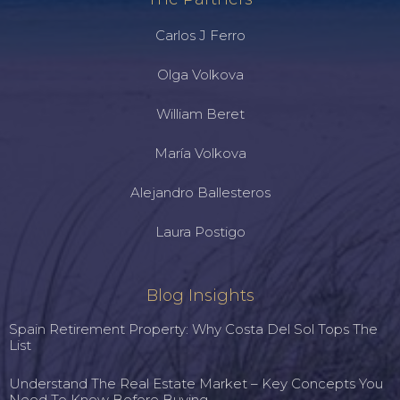
Carlos J Ferro
Olga Volkova
William Beret
María Volkova
Alejandro Ballesteros
Laura Postigo
Blog Insights
Spain Retirement Property: Why Costa Del Sol Tops The
List
Understand The Real Estate Market – Key Concepts You
Need To Know Before Buying.