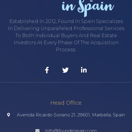
Established In 2012, Found In Spain Specializes
In Delivering Unparalleled Professional Services
To Both Individual Buyers And Real Estate
Investors At Every Phase Of The Acquisition
Process.
Head Office
Avenida Ricardo Soriano 21, 29601, Marbella, Spain
Info@foundinspain.com