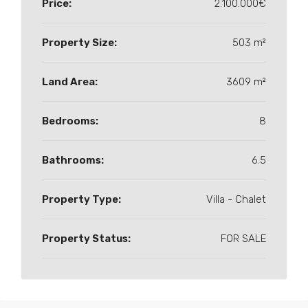
Price:
2.100.000€
Property Size:
503 m²
Land Area:
3609 m²
Bedrooms:
8
Bathrooms:
6.5
Property Type:
Villa - Chalet
Property Status:
FOR SALE