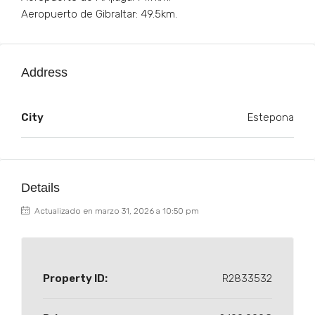
Aeropuerto de Gibraltar: 49.5km.
Address
City
Estepona
Details
Actualizado en marzo 31, 2026 a 10:50 pm
Property ID:
R2833532