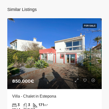
Similar Listings
FOR SALE
850.000€
Villa - Chalet in Estepona
3
3
171
m²