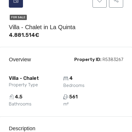
FOR SALE
Villa - Chalet in La Quinta
4.881.514€
Overview
Property ID:
R5383267
Villa - Chalet
4
Property Type
Bedrooms
4.5
561
Bathrooms
m²
Description