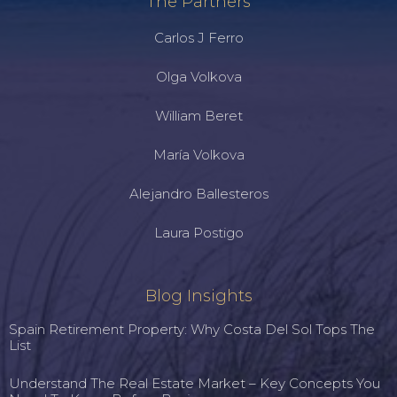
The Partners
Carlos J Ferro
Olga Volkova
William Beret
María Volkova
Alejandro Ballesteros
Laura Postigo
Blog Insights
Spain Retirement Property: Why Costa Del Sol Tops The
List
Understand The Real Estate Market – Key Concepts You