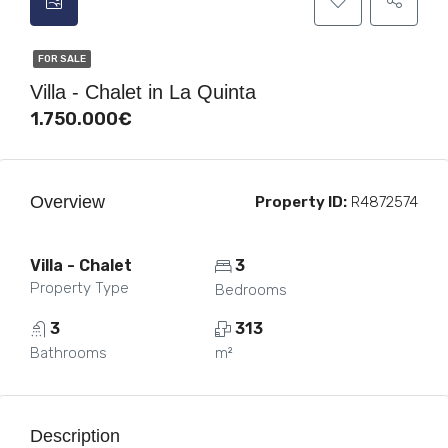
FOR SALE
Villa - Chalet in La Quinta
1.750.000€
Overview
Property ID:
R4872574
Villa - Chalet
3
Property Type
Bedrooms
3
313
Bathrooms
m²
Description