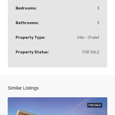
Bedrooms:
3
Bathrooms:
3
Property Type:
Villa - Chalet
Property Status:
FOR SALE
Similar Listings
FOR SALE