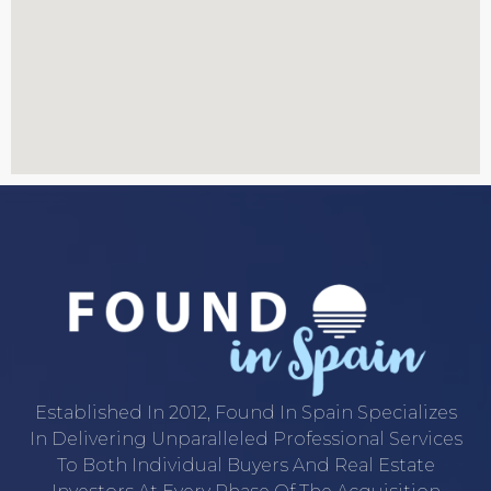
Established In 2012, Found In Spain Specializes
In Delivering Unparalleled Professional Services
To Both Individual Buyers And Real Estate