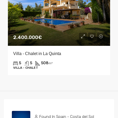
2.400.000€
Villa - Chalet in La Quinta
5
5
508
m²
VILLA - CHALET
Found In Spain - Costa del Sol