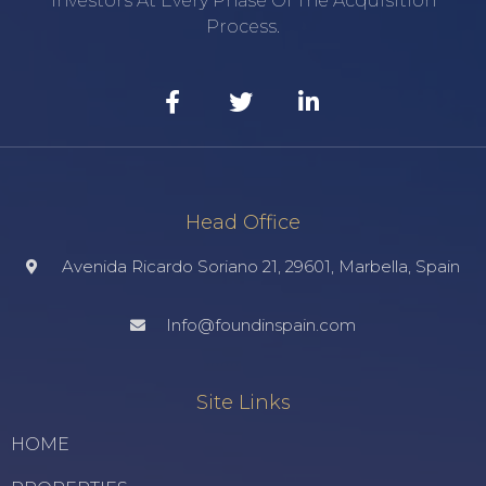
Investors At Every Phase Of The Acquisition
Process.
Head Office
Avenida Ricardo Soriano 21, 29601, Marbella, Spain
Info@foundinspain.com
Site Links
HOME