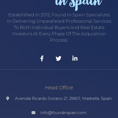
Established In 2012, Found In Spain Specializes
In Delivering Unparalleled Professional Services
To Both Individual Buyers And Real Estate
Investors At Every Phase Of The Acquisition
Process.
Head Office
Avenida Ricardo Soriano 21, 29601, Marbella, Spain
Info@foundinspain.com