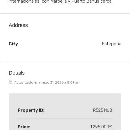
internacionales, con Marbella y Puerto Banús cerca.
Address
City
Estepona
Details
Actualizado en marzo 31, 2026 a 8:09 am
Property ID:
R5251168
Price:
1.295.000€