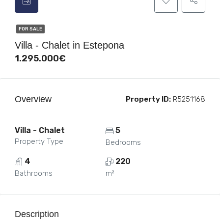
FOR SALE
Villa - Chalet in Estepona
1.295.000€
Overview
Property ID:
R5251168
Villa - Chalet
5
Property Type
Bedrooms
4
220
Bathrooms
m²
Description