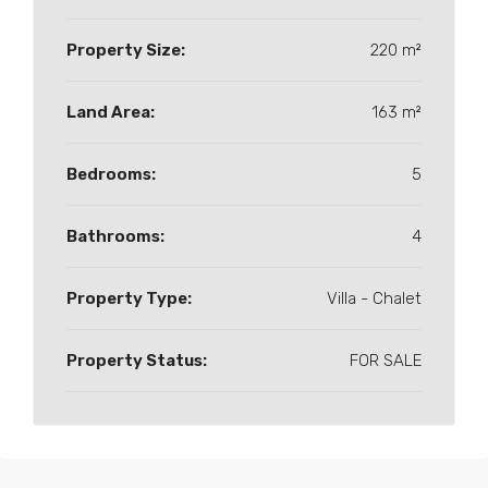
Property Size:
220 m²
Land Area:
163 m²
Bedrooms:
5
Bathrooms:
4
Property Type:
Villa - Chalet
Property Status:
FOR SALE