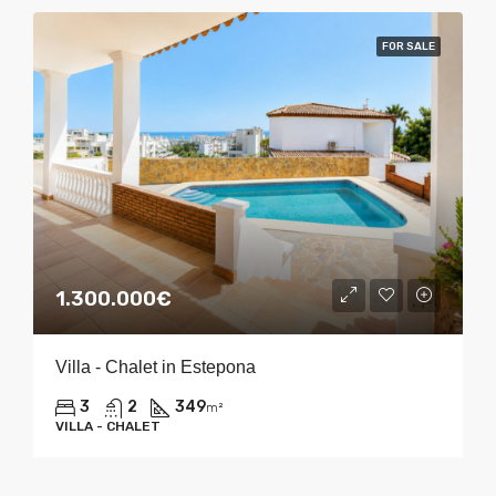
FOR SALE
1.300.000€
Villa - Chalet in Estepona
3
2
349
m²
VILLA - CHALET