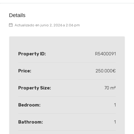
Details
Actualizado en junio 2, 2026 a 2:06 pm
Property ID:
R5400091
Price:
250.000€
Property Size:
70 m²
Bedroom:
1
Bathroom:
1