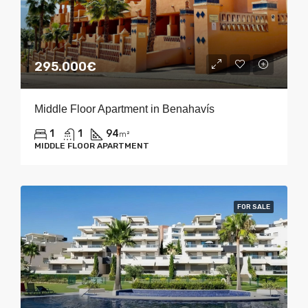
295.000€
Middle Floor Apartment in Benahavís
1
1
94
m²
MIDDLE FLOOR APARTMENT
FOR SALE