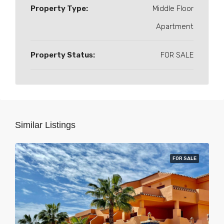
Property Type:
Middle Floor
Apartment
Property Status:
FOR SALE
Similar Listings
FOR SALE