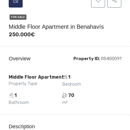
FOR SALE
Middle Floor Apartment in Benahavís
250.000€
Overview
Property ID:
R5400091
Middle Floor Apartment
1
Property Type
Bedroom
1
70
Bathroom
m²
Description