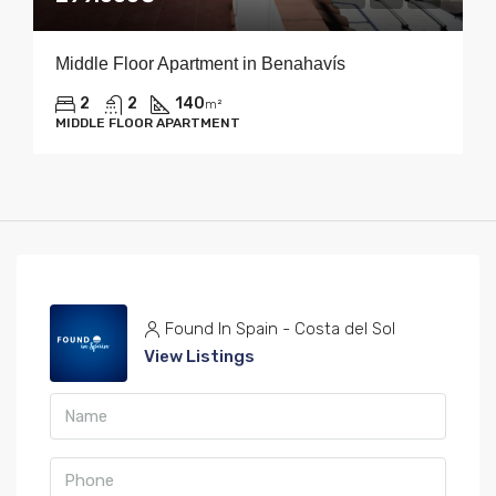
Middle Floor Apartment in Benahavís
2
2
140
m²
MIDDLE FLOOR APARTMENT
Found In Spain - Costa del Sol
View Listings